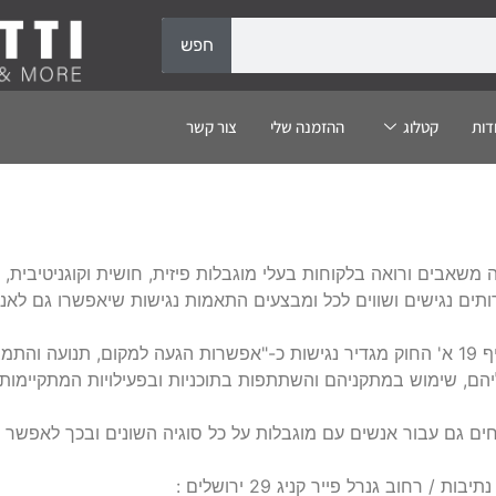
חפש
דות
קטלוג
ההזמנה שלי
צור קשר
ים ורואה בלקוחות בעלי מוגבלות פיזית, חושית וקוגניטיבית, לקוחו
שירותים נגישים ושווים לכל ומבצעים התאמות נגישות שיאפשרו גם לא
בהתאם לחוק שוויון זכויות לאנשים עם מוגבלות התשנ"ח 1998 סעיף 19 א' החוק מגדיר נגישות כ-"אפשרות הג
, שימוש במתקניהם והשתתפות בתוכניות ובפעילויות המתקיימות בהם
ים גם עבור אנשים עם מוגבלות על כל סוגיה השונים ובכך לאפשר לכ