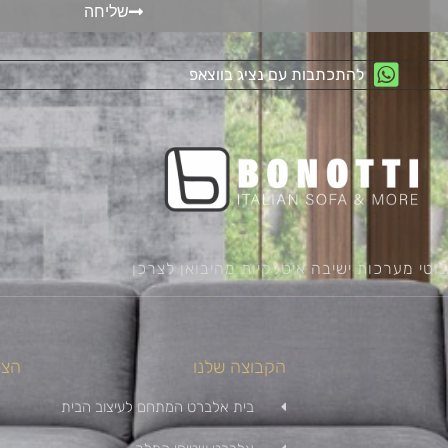
שליחה
להתכתבות עם נציג בווצאפ
נוטי מערכות ישיבה איטלקיות מהיבואן לצרכן
הקבוצה שלנו
הצט
בית אלברט המתחם לעיצוב הבית