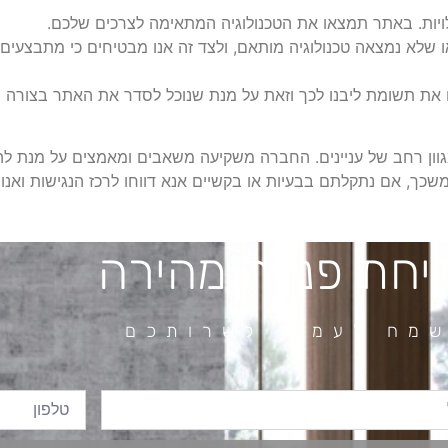
לויות. באתר תמצאו את הטכנולוגיה המתאימה לצרכים שלכם.
או שלא נמצאה טכנולוגיה מותאם, ולצד זה אנו מבטיחים כי מתבצע
 את תשומת ליבנו לכך וזאת על מנת שנוכל לסדר את האתר בצורה ה
וון רחב של עניינים. החברה משקיעה משאבים ומאמצים על מנת לה
שכך, אם נתקלתם בבעיות או בקשיים אנא דווחו לרכז הנגישות ואנו
יחת פנייה מהירה
מח לעמוד לשרותכם