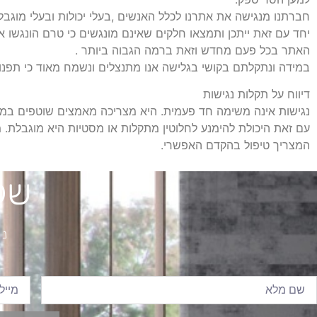
חברתנו מנגישה את אתרנו לכלל האנשים ,בעלי יכולות ובעלי מוגב
יחד עם זאת ייתכן ותמצאו חלקים שאינם מונגשים כי טרם הונגשו 
האתר בכל פעם מחדש וזאת ברמה הגבוה ביותר .
במידה ונתקלתם בקושי בגלישה אנו מתנצלים ונשמח מאוד כי תפנו
דיווח על תקלות נגישות
נגישות אינה משימה חד פעמית. היא מצריכה מאמצים שוטפים במג
עם זאת היכולת להימנע לחלוטין מתקלות או מסטיות היא מוגבלת. מ
המצריך טיפול בהקדם האפשרי.
של
נש