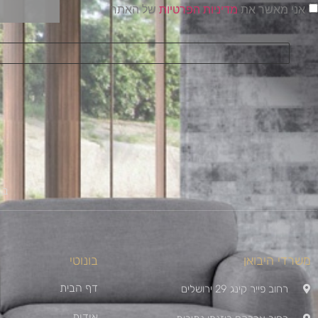
אני מאשר את
מדיניות הפרטיות
של האתר
בו
משרדי היבואן
בונוטי
דף הבית
רחוב פייר קינג 29 ירושלים
אודות