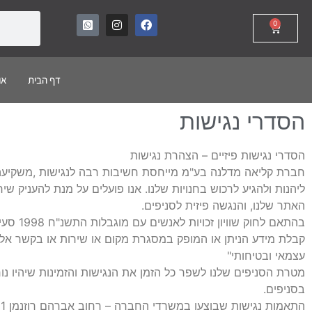
0
דף הבית
או
הסדרי נגישות
הסדרי נגישות פיזיים – הצהרת נגישות
חברת קליאה מדלנה בע"מ מייחסת חשיבות רבה לנגישות ,משקיעה משאב
ליהנות ולהגיע לרכוש בחנויות שלנו. אנו פועלים על מנת להעניק 
האתר שלנו, והנגשה פיזית לסניפים.
קבלת מידע הניתן או המופק במסגרת מקום או שירות או בקשר אליהם
עצמאי ובטיחותי"
מטרת הסניפים שלנו לשפר כל הזמן את הנגישות והזמינות שיהיו נוח
בסניפים.
התאמות נגישות שבוצעו במשרדי החברה – רחוב אברהם רוזנמן 1 נתיבות / רחוב גנרל פייר קניג 29 ירושלים :