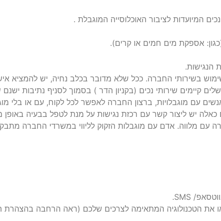
כים המיועדות לציבור האוכלוסייה המוגבלת .
כגון: אספקת מים חמים או קרים).
 הנגישות.
ימוש בשירותי החברה. ככל שלא מדובר בכלב נחיה, יש להמציא אישו
ושלים קיימים שירותי נכים (בקניון הדר ) בסמוך לסניף נתיבות ישנם שי
עם מוגבלויות, ברצון החברה לאפשר לכל לקוח, עם או בלי מוגבלות
 כאלה יש ליצור קשר עם רכזת נגישות על מנת לטפל בבעיה באופן מי
רה עם מלווה. אדם עם מוגבלות הזקוק לליווי במשרדי החברה מתבקש
 את הטכנולוגיה המתאימה לצרכים שלכם (ראה הרחבה בהצהרת הנ