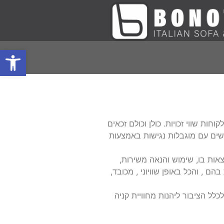
פתח סרגל
ת שווי זכויות. כולן וכולם זכאים
נשים עם מוגבלות נגישות באמצעות
עה למקום, תנועה והתמצאות בו, שימוש והנאה משירות,
 , והכל באופן שוויוני , מכובד,
לל הציבור ליהנות מחוויית קניה