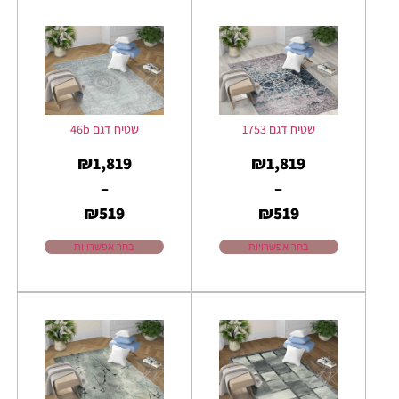
שטיח דגם 1753
שטיח דגם 46b
₪
1,819
₪
1,819
–
–
₪
519
₪
519
בחר אפשרויות
בחר אפשרויות