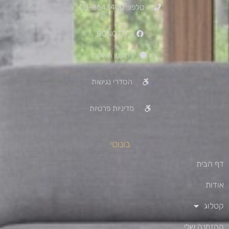
טלפון: 08-8643400
BONOTTI
תקנון האתר
הסדרי נגישות
מדיניות פרטיות
בונוטי
דף הבית
אודות
קטלוג
ההזמנה שלי