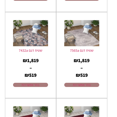
שטיח דגם 7565a
שטיח דגם 7432a
₪
1,819
₪
1,819
–
–
₪
519
₪
519
בחר אפשרויות
בחר אפשרויות