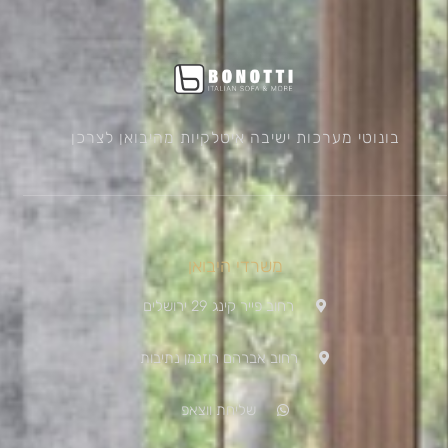
בונוטי מערכות ישיבה איטלקיות מהיבואן לצרכן
משרדי היבואן
רחוב פייר קינג 29 ירושלים
רחוב אברהם רוזנמן נתיבות
שליחת ווצאפ