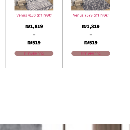
שטיח דגם Venus 7579
שטיח דגם Venus 4130
₪
1,819
₪
1,819
–
–
₪
519
₪
519
בחר אפשרויות
בחר אפשרויות