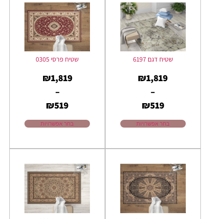
שטיח דגם 6197
שטיח פרסי 0305
₪
1,819
₪
1,819
–
–
₪
519
₪
519
בחר אפשרויות
בחר אפשרויות