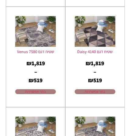
שטיח דגם Daisy 4140
שטיח דגם Venus 7580
₪
1,819
₪
1,819
–
–
₪
519
₪
519
בחר אפשרויות
בחר אפשרויות