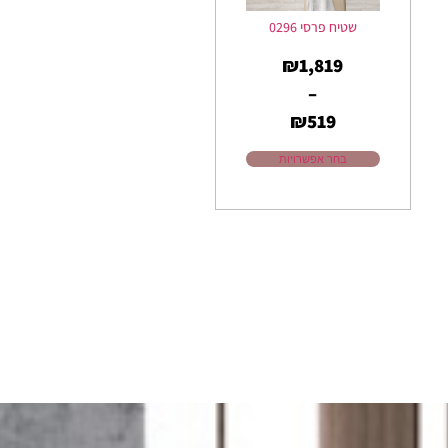
שטיח פרסי 0296
₪
1,819
–
₪
519
בחר אפשרויות