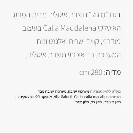
דגם ״מיגול״ תוצרת איטליה מבית המותג
האיטלקי Calia Maddalena בעיצוב
מודרני, קווים ישרים, אלגנט ונוח.
המערכת בד איכותי תוצרת איטליה.
מדיה
:
280 cm
מק"ט
ללא
קטגוריות
מערכות ישיבה
,
מערכות ישיבה מבד
תגיות
calia madallena
,
Calia
,
Alla Salotti
,
אספקה 90 ימי עסקים בד
,
סלון איטלקי
,
סלון בד
,
סלון פינתי