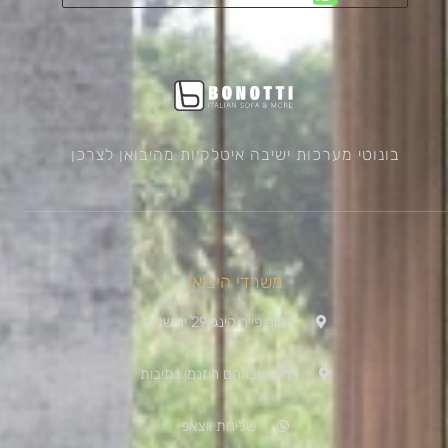
בונוטי מערכות ישיבה איטלקיות מהיבואן לצרכן
משרדי היבואן
רחוב פייר קינג 29 ירושלים
רחוב אברהם רוזנמן נתיבות
שליחת ווצאפ