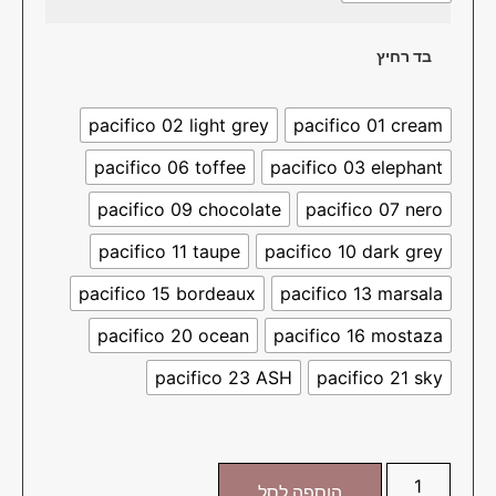
בד רחיץ
pacifico 02 light grey
pacifico 01 cream
pacifico 06 toffee
pacifico 03 elephant
pacifico 09 chocolate
pacifico 07 nero
pacifico 11 taupe
pacifico 10 dark grey
pacifico 15 bordeaux
pacifico 13 marsala
pacifico 20 ocean
pacifico 16 mostaza
pacifico 23 ASH
pacifico 21 sky
הוספה לסל