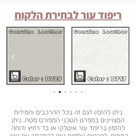
ריפוד עור לבחירת הלקוח
ניתן להזמין דגם זה בכל ההרכבים והמידות
המצויינים במפרט הטכני המפורט מטה. ניתן
להזמין בריפוד עור איטלקי או בד רחיץ ודוחה
כתמים. לפרטים נוספים ניתן להתכתב עם נציג.