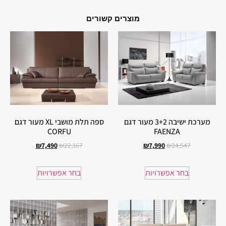
מוצרים קשורים
מערכת ישיבה 3+2 מעור דגם
ספה תלת מושבי XL מעור דגם
CORFU
FAENZA
₪
7,490
₪
22,167
₪
7,990
₪
24,547
בחר אפשרויות
בחר אפשרויות