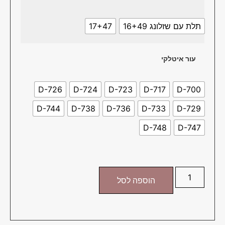
תלת עם שזלונג 16+49
17+47
עור איטלקי
D-726
D-724
D-723
D-717
D-700
D-744
D-738
D-736
D-733
D-729
D-748
D-747
הוספה לסל