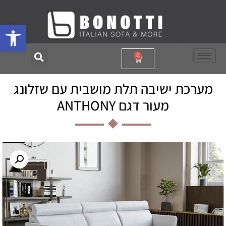
פתח סרגל
0
מערכת ישיבה תלת מושבית עם שזלונג
מעור דגם ANTHONY