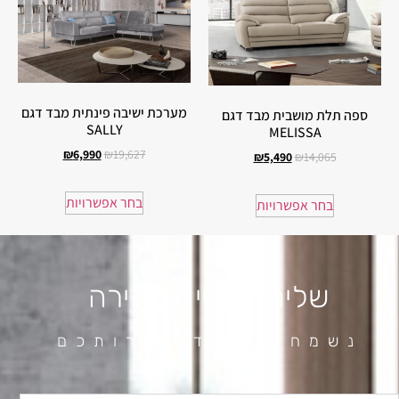
מערכת ישיבה פינתית מבד דגם
ספה תלת מושבית מבד דגם
SALLY
MELISSA
₪
6,990
₪
19,627
₪
5,490
₪
14,065
בחר אפשרויות
בחר אפשרויות
שליחת פנייה מהירה
נשמח לעמוד לשרותכם