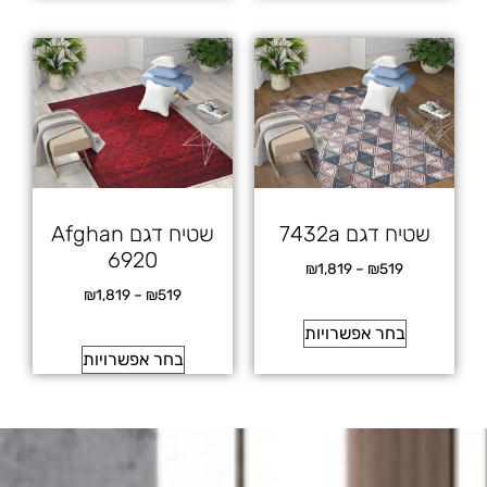
שטיח דגם 7432a
שטיח דגם Afghan
6920
₪
1,819
–
₪
519
₪
1,819
–
₪
519
בחר אפשרויות
בחר אפשרויות