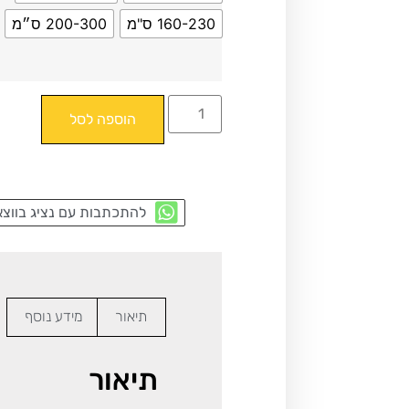
160-230 ס"מ
200-300 ס״מ
הוספה לסל
להתכתבות עם נציג בווצא
תיאור
מידע נוסף
תיאור