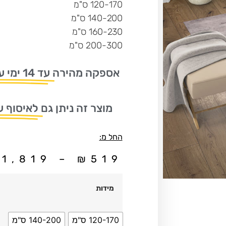
120-170 ס"מ
140-200 ס"מ
160-230 ס"מ
200-300 ס"מ
אספקה מהירה
עד 14 ימי עסקים
מוצר זה ניתן גם
לאיסוף ע
החל מ:
₪
1,819
–
₪
519
מידות
120-170 ס"מ
140-200 ס"מ