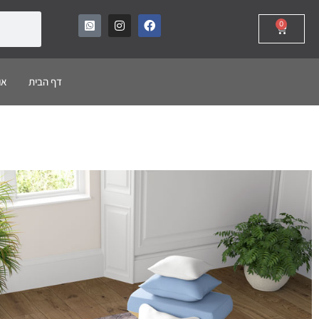
0
דף הבית
או