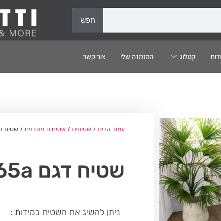
חפש
דות
קטלוג
ההזמנה שלי
צור קשר
עמוד הבית
/
שטיחים
/
שטיחים מודרנים
/ שטיח דגם a
שטיח דגם 7565a
ניתן להשיג את השטיח במידות :