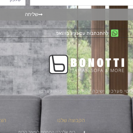
שליחה
להתכתבות עם נציג בווצאפ
נוטי מערכות ישיבה איטלקיות מהיבואן לצרכן
הקבוצה שלנו
הצט
בית אלברט המתחם לעיצוב הבית