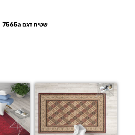
שטיח דגם 7565a