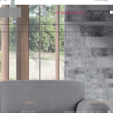
אני מאשר את
מדיניות הפרטיות
של האתר
בו
משרדי היבואן
בונוטי
דף הבית
רחוב פייר קינג 29 ירושלים