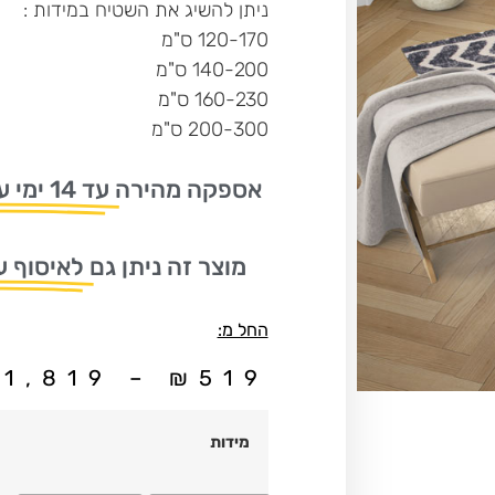
ניתן להשיג את השטיח במידות :
120-170 ס"מ
140-200 ס"מ
160-230 ס"מ
200-300 ס"מ
אספקה מהירה
עד 14 ימי עסקים
מוצר זה ניתן גם
לאיסוף ע
החל מ:
₪
1,819
–
₪
519
מידות