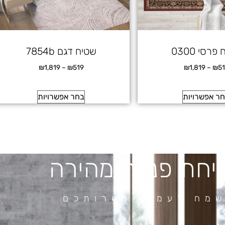
פרסי 0300
שטיח דגם 7854b
₪
1,819
–
₪
519
₪
1,819
–
₪
5
ר אפשרויות
בחר אפשרויות
יחת פנייה מהירה
מח לעמוד לשרותכם