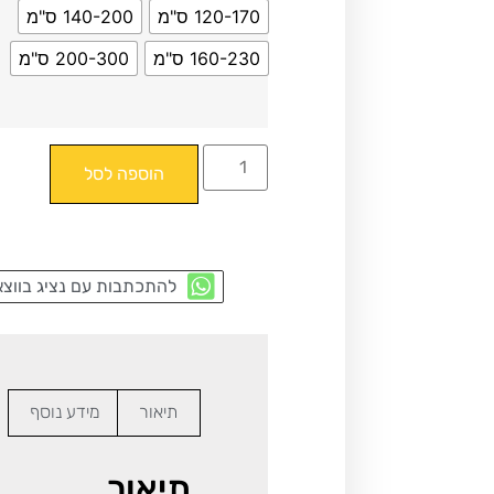
120-170 ס"מ
140-200 ס"מ
160-230 ס"מ
200-300 ס"מ
הוספה לסל
להתכתבות עם נציג בווצא
תיאור
מידע נוסף
תיאור