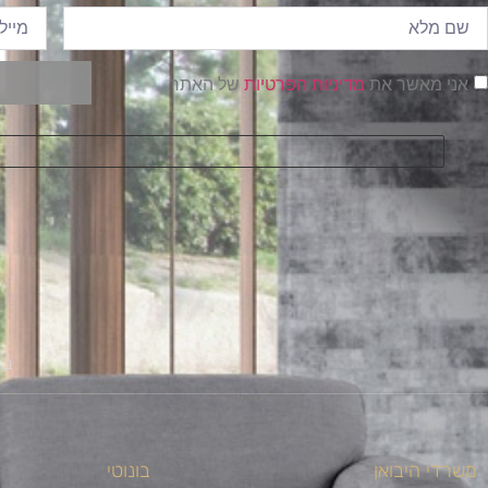
אני מאשר את
מדיניות הפרטיות
של האתר
בו
משרדי היבואן
בונוטי