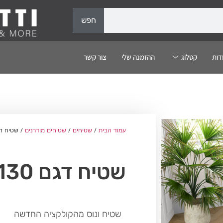
חפש
דות
קטלוג
ההזמנה שלי
צור קשר
עמוד הבית
/
שטיחים
/
שטיחים מודרנים
/ שטיח דגם  4130
שטיח דגם Venus 4130
שטיח ונוס מהקולקציה החדשה