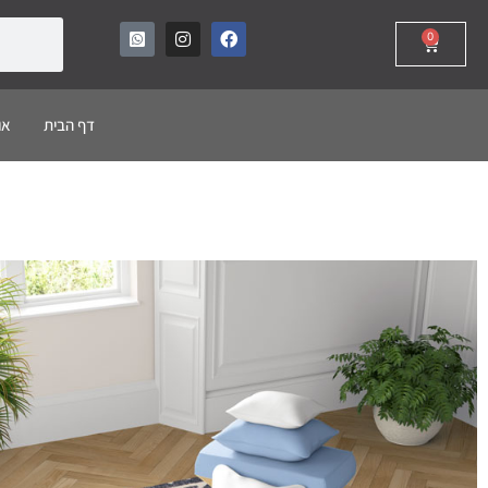
0
דף הבית
או