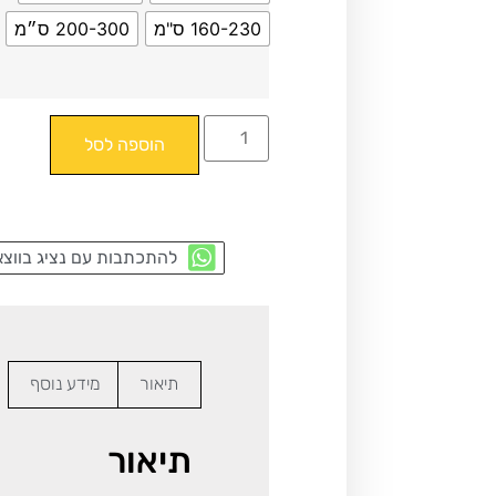
160-230 ס"מ
200-300 ס״מ
הוספה לסל
להתכתבות עם נציג בווצא
תיאור
מידע נוסף
תיאור