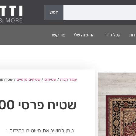
חפש
דות
קטלוג
ההזמנה שלי
צור קשר
עמוד הבית
/
שטיחים
/
שטיחים פרסיים
/ שטיח פרסי 
שטיח פרסי 0300
ניתן להשיג את השטיח במידות :