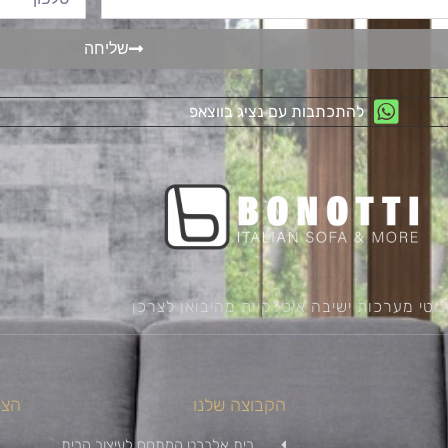
שליחה
להתכתבות עם נציג בווצאפ
נוטי מערכות ישיבה איטלקיות מהיבואן לצרכן
הקבוצה שלנו
הצט
בית אלברט המתחם לעיצוב הבית