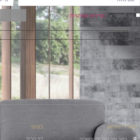
אני מאשר את
מדיניות הפרטיות
של האתר
בו
משרדי היבואן
בונוטי
דף הבית
רחוב פייר קינג 29 ירושלים