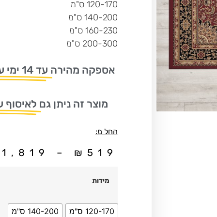
120-170 ס"מ
140-200 ס"מ
160-230 ס"מ
200-300 ס"מ
אספקה מהירה
עד 14 ימי עסקים
מוצר זה ניתן גם
לאיסוף ע
החל מ:
₪
1,819
–
₪
519
מידות
120-170 ס"מ
140-200 ס"מ