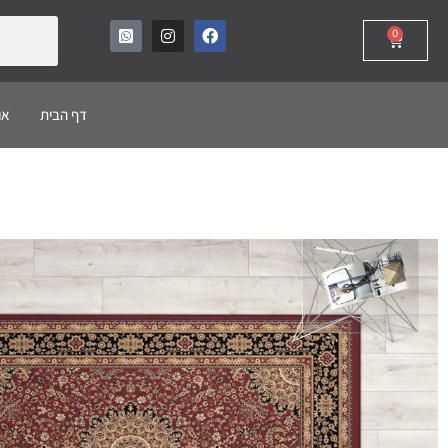
0
דף הבית
או